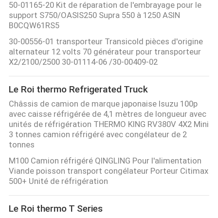
50-01165-20 Kit de réparation de l'embrayage pour le
support S750/OASIS250 Supra 550 à 1250 ASIN
B0CQW61RS5
30-00556-01 transporteur Transicold pièces d'origine
alternateur 12 volts 70 générateur pour transporteur
X2/2100/2500 30-01114-06 /30-00409-02
Le Roi thermo Refrigerated Truck
Châssis de camion de marque japonaise Isuzu 100p
avec caisse réfrigérée de 4,1 mètres de longueur avec
unités de réfrigération THERMO KING RV380V 4X2 Mini
3 tonnes camion réfrigéré avec congélateur de 2
tonnes
M100 Camion réfrigéré QINGLING Pour l'alimentation
Viande poisson transport congélateur Porteur Citimax
500+ Unité de réfrigération
Le Roi thermo T Series