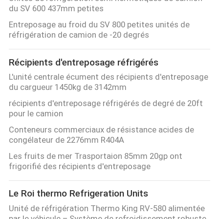
du SV 600 437mm petites
Entreposage au froid du SV 800 petites unités de
réfrigération de camion de -20 degrés
Récipients d'entreposage réfrigérés
L'unité centrale écument des récipients d'entreposage
du cargueur 1450kg de 3142mm
récipients d'entreposage réfrigérés de degré de 20ft
pour le camion
Conteneurs commerciaux de résistance acides de
congélateur de 2276mm R404A
Les fruits de mer Trasportaion 85mm 20gp ont
frigorifié des récipients d'entreposage
Le Roi thermo Refrigeration Units
Unité de réfrigération Thermo King RV-580 alimentée
par le véhicule – Système de refroidissement robuste