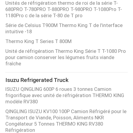
Unités de réfrigération thermo de roi de la série T-
680PRO T-780PRO T-880PRO T-980PRO T-1080Pro T-
1180Pro c de la série T-80 de T pro
Série de Celsius T900M Thermo King T de l'interface
intuitive -18
Thermo King T Series T 800M
Unité de réfrigération Thermo King Série T T-1080 Pro
pour camion conserver les légumes fruits viande
fraîche
Isuzu Refrigerated Truck
ISUZU QINGLING 600P 6 roues 3 tonnes Camion
frigorifique avec unité de réfrigération THERMO KING
modèle RV380
QINGLING ISUZU KV100 100P Camion Réfrigéré pour le
Transport de Viande, Poisson, Aliments NKR
Congélateur 5 Tonnes THERMO KING RV380
Réfrigération