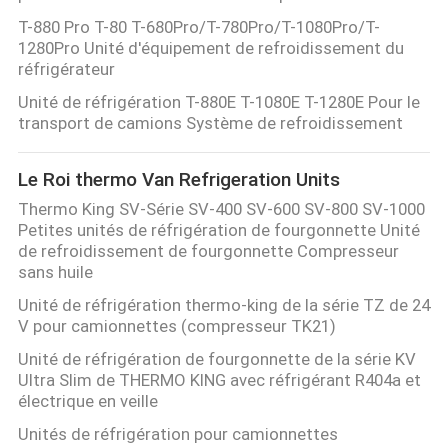
VISITE
T-880 Pro T-80 T-680Pro/T-780Pro/T-1080Pro/T-
DE
1280Pro Unité d'équipement de refroidissement du
réfrigérateur
L'USINE
Unité de réfrigération T-880E T-1080E T-1280E Pour le
transport de camions Système de refroidissement
CONTRÔLE
Le Roi thermo Van Refrigeration Units
DE
Thermo King SV-Série SV-400 SV-600 SV-800 SV-1000
LA
Petites unités de réfrigération de fourgonnette Unité
QUALITÉ
de refroidissement de fourgonnette Compresseur
sans huile
Unité de réfrigération thermo-king de la série TZ de 24
NOUS
V pour camionnettes (compresseur TK21)
CONTACTER
Unité de réfrigération de fourgonnette de la série KV
Ultra Slim de THERMO KING avec réfrigérant R404a et
électrique en veille
NOUVELLES
Unités de réfrigération pour camionnettes