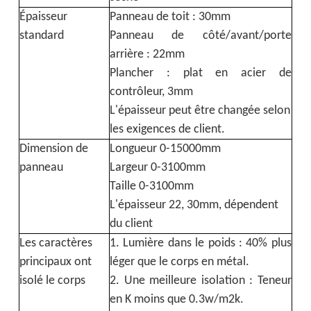
Épaisseur
Panneau de toit : 30mm
standard
Panneau de côté/avant/porte
arrière : 22mm
Plancher : plat en acier de
contrôleur, 3mm
L'épaisseur peut être changée selon
les exigences de client.
Dimension de
Longueur 0-15000mm
panneau
Largeur 0-3100mm
Taille 0-3100mm
L'épaisseur 22, 30mm, dépendent
du client
Les caractères
1. Lumière dans le poids : 40% plus
principaux ont
léger que le corps en métal.
isolé le corps
2. Une meilleure isolation : Teneur
en K moins que 0.3w/m2k.