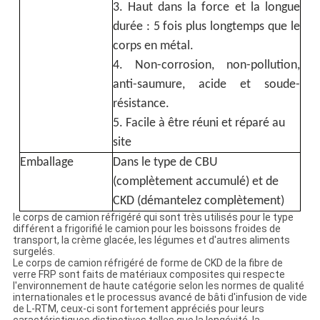
3. Haut dans la force et la longue
durée : 5 fois plus longtemps que le
corps en métal.
4. Non-corrosion, non-pollution,
anti-saumure, acide et soude-
résistance.
5. Facile à être réuni et réparé au
site
Emballage
Dans le type de CBU
(complètement accumulé) et de
CKD (démantelez complètement)
le corps de camion réfrigéré qui sont très utilisés pour le type
différent a frigorifié le camion pour les boissons froides de
transport, la crème glacée, les légumes et d'autres aliments
surgelés.
Le corps de camion réfrigéré de forme de CKD de la fibre de
verre FRP sont faits de matériaux composites qui respecte
l'environnement de haute catégorie selon les normes de qualité
internationales et le processus avancé de bâti d'infusion de vide
de L-RTM, ceux-ci sont fortement appréciés pour leurs