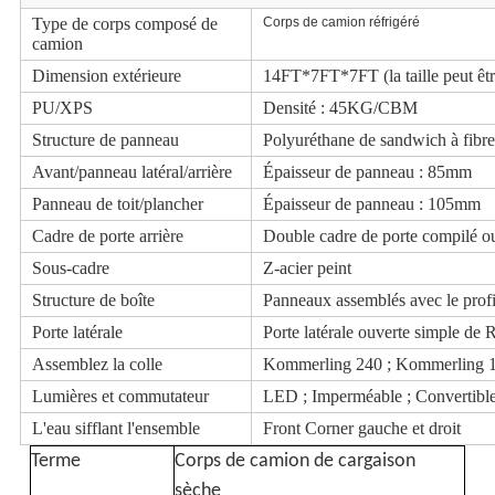
Type de corps composé de
Corps de camion réfrigéré
camion
Dimension extérieure
14FT*7FT*7FT (la taille peut êtr
PU/XPS
Densité : 45KG/CBM
Structure de panneau
Polyuréthane de sandwich à fibre
Avant/panneau latéral/arrière
Épaisseur de panneau : 85mm
Panneau de toit/plancher
Épaisseur de panneau : 105mm
Cadre de porte arrière
Double cadre de porte compilé ou
Sous-cadre
Z-acier peint
Structure de boîte
Panneaux assemblés avec le profil 
Porte latérale
Porte latérale ouverte simple 
Assemblez la colle
Kommerling 240 ; Kommerling 12
Lumières et commutateur
LED ; Imperméable ; Convertib
L'eau sifflant l'ensemble
Front Corner gauche et droit
Terme
Corps de camion de cargaison
sèche