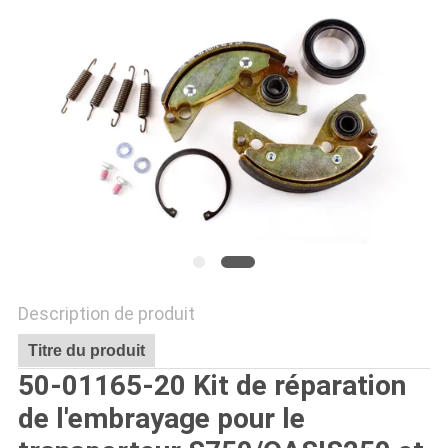
LES
AFFAIRES
PLAN
DU
SITE
POLITIQUE
DE
Description de produit
CONFIDENTIALITÉ
Titre du produit
50-01165-20 Kit de réparation
de l'embrayage pour le