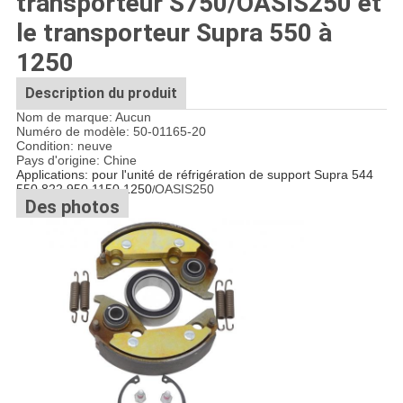
transporteur S750/OASIS250 et
le transporteur Supra 550 à
1250
Description du produit
Nom de marque: Aucun
Numéro de modèle: 50-01165-20
Condition: neuve
Pays d'origine: Chine
Applications: pour l'unité de réfrigération de support Supra 544
550 822 950 1150 1250
OASIS250
/
Des photos