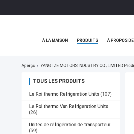
À LA MAISON
PRODUITS
À PROPOS D
Aperçu
YANGTZE MOTORS INDUSTRY CO., LIMITED Produi
TOUS LES PRODUITS
Le Roi thermo Refrigeration Units
(107)
Le Roi thermo Van Refrigeration Units
(26)
Unités de réfrigération de transporteur
(59)