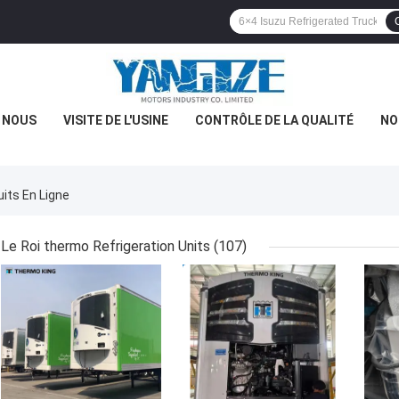
E NOUS
VISITE DE L'USINE
CONTRÔLE DE LA QUALITÉ
NO
ts En Ligne
Le Roi thermo Refrigeration Units
(107)
MEILLEUR PRIX
MEILLEUR PRIX
MEI