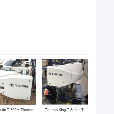
de la carte logique
LLEUR PRIX
MEILLEUR PRIX
ie de T 800M Thermo
Thermo King T Series T-