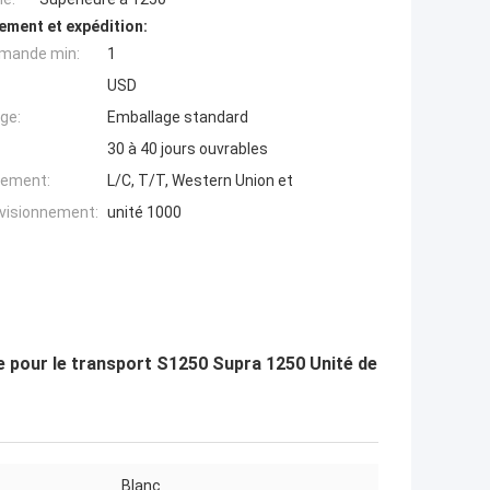
ement et expédition:
mande min:
1
USD
ge:
Emballage standard
30 à 40 jours ouvrables
iement:
L/C, T/T, Western Union et
ovisionnement:
unité 1000
 pour le transport S1250 Supra 1250 Unité de
Blanc