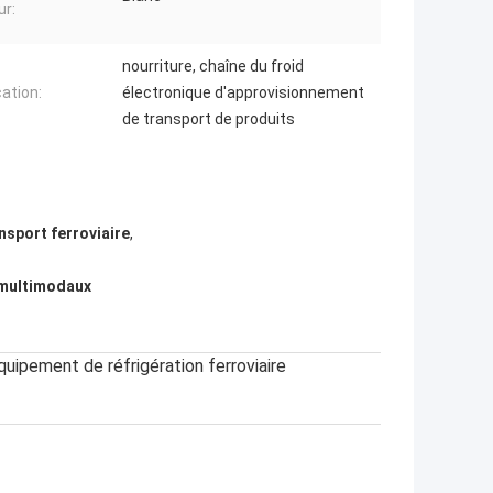
ur:
nourriture, chaîne du froid
cation:
électronique d'approvisionnement
de transport de produits
nsport ferroviaire
,
 multimodaux
uipement de réfrigération ferroviaire