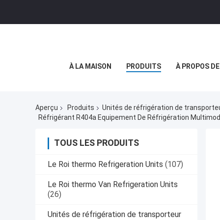
À LA MAISON
PRODUITS
À PROPOS D
Aperçu
Produits
Unités de réfrigération de transporte
TOUS LES PRODUITS
Le Roi thermo Refrigeration Units
(107)
Le Roi thermo Van Refrigeration Units
(26)
Unités de réfrigération de transporteur