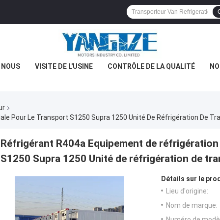
E NOUS
VISITE DE L'USINE
CONTRÔLE DE LA QUALITÉ
NO
ur
Réfrigérant R404a Equipement de réfrigération
S1250 Supra 1250 Unité de réfrigération de tra
Détails sur le prod
Lieu d'origine:
Nom de marque:
Numéro de modèl