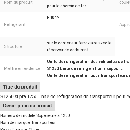
Nom du produit:
coule
pour le chemin de fer
R404A
Réfrigérant:
Appli
sur le conteneur ferroviaire avec le
Structure:
réservoir de carburant
Unité de réfrigération des véhicules de tra
Mettre en évidence:
S1250 Unité de réfrigération à support
,
Unité de réfrigération pour transporteurs
Titre du produit
S1250 supra 1250 Unité de réfrigération de transporteur pour éq
Description du produit
Numéro de modèle:
Supérieure à 1250
Nom de marque: transporteur
Pays d' origine: Chine