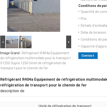
Conditions de pai
Quantité de com
Prix:
Détails d'emballa
Délai de livraison:
Conditions de pa
Capacité d'appr
Image Grand :
Réfrigérant R404a Equipement
Contact
de réfrigération multimodale pour le transport
S1250 Supra 1250 Unité de réfrigération de
transport pour le chemin de fer
Réfrigérant R404a Equipement de réfrigération multimodale
réfrigération de transport pour le chemin de fer
description de
Unité de réfrigération de transport