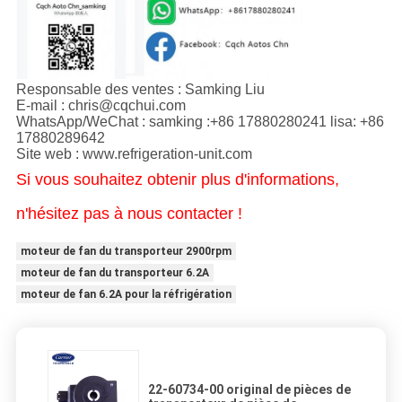
Responsable des ventes : Samking Liu
E-mail : chris@cqchui.com
WhatsApp/WeChat : samking :+86 17880280241 lisa: +86
17880289642
Site web : www.refrigeration-unit.com
Si vous souhaitez obtenir plus d'informations,
n'hésitez pas à nous contacter !
moteur de fan du transporteur 2900rpm
moteur de fan du transporteur 6.2A
moteur de fan 6.2A pour la réfrigération
22-60734-00 original de pièces de