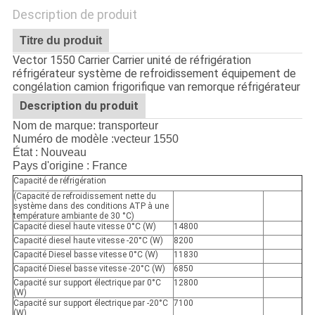
Description de produit
Titre du produit
Vector 1550 Carrier Carrier unité de réfrigération
réfrigérateur système de refroidissement équipement de
congélation camion frigorifique van remorque réfrigérateur
Description du produit
Nom de marque: transporteur
Numéro de modèle :
vecteur 1550
État : Nouveau
Pays d'origine : France
Capacité de réfrigération
(Capacité de refroidissement nette du
système dans des conditions ATP à une
température ambiante de 30 °C)
Capacité diesel haute vitesse 0°C (W)
14800
Capacité diesel haute vitesse -20°C (W)
8200
Capacité Diesel basse vitesse 0°C (W)
11830
Capacité Diesel basse vitesse -20°C (W)
6850
Capacité sur support électrique par 0°C
12800
(W)
Capacité sur support électrique par -20°C
7100
(W)