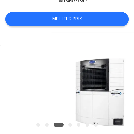
de transporteur
LES
AFFAIRES
MEILLEUR PRIX
SITEMAP
POLITIQUE
DE
CONFIDENTIALITÉ