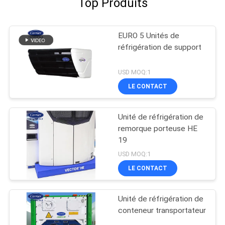
Top Produits
EURO 5 Unités de
réfrigération de support
USD MOQ:1
LE CONTACT
Unité de réfrigération de
remorque porteuse HE
19
USD MOQ:1
LE CONTACT
Unité de réfrigération de
conteneur transportateur