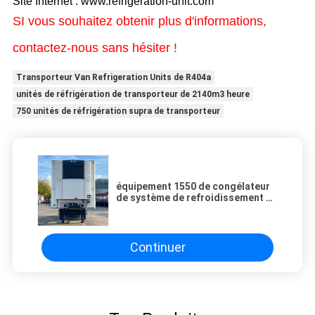
Site Internet : www.refrigeration-unit.com
SI vous souhaitez obtenir plus d'informations,
contactez-nous sans hésiter !
Transporteur Van Refrigeration Units de R404a
unités de réfrigération de transporteur de 2140m3 heure
750 unités de réfrigération supra de transporteur
équipement 1550 de congélateur
de système de refroidissement de
réfrigérateur d'unité de
réfrigération de transporteur de
transporteur de vecteur reefer
truck van trailer
Continuer