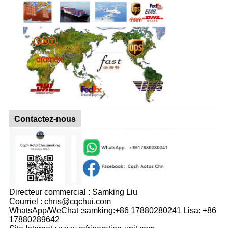
Contactez-nous
Directeur commercial : Samking Liu
Courriel : chris@cqchui.com
WhatsApp/WeChat :samking:+86 17880280241 Lisa: +86
17880289642