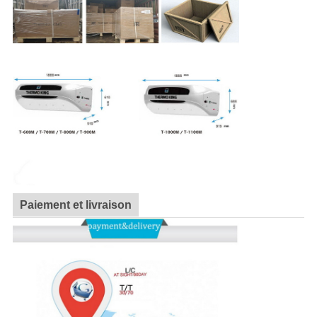
Paiement et livraison