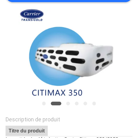
LES
AFFAIRES
PLAN
DU
SITE
POLITIQUE
DE
CONFIDENTIALITÉ
Description de produit
Titre du produit