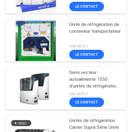
LE CONTACT
Unité de réfrigération de
conteneur transportateur
USD MOQ:1
LE CONTACT
Semi vecteur
autoalimenté 1550
d'unités de réfrigération
de camion de
USD MOQ:1
transporteur de
LE CONTACT
remorque
Unités de réfrigération
Carrier Supra Série Unité