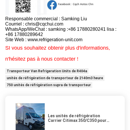
Responsable commercial : Samking Liu
Courriel : chris@cqchui.com
WhatsApp/WeChat : samking :+86 17880280241 lisa :
+86 17880289642
Site Web : www.refrigeration-unit.com
SI vous souhaitez obtenir plus d'informations,
n'hésitez pas à nous contacter !
Transporteur Van Refrigeration Units de R404a
unités de réfrigération de transporteur de 2140m3 heure
750 unités de réfrigération supra de transporteur
Les unités de réfrigération
Carrier Citimax 350/C350 pour
l'équipement du système de
refroidissement des camions