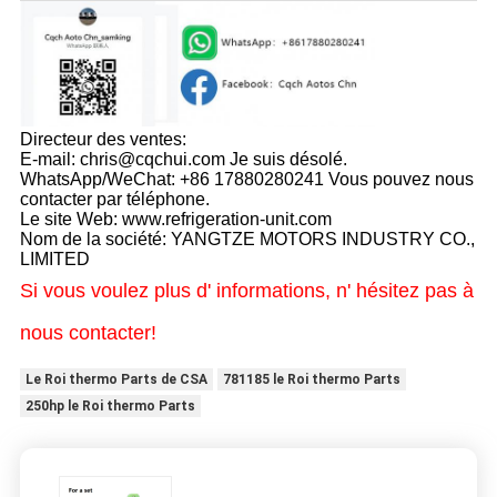
Directeur des ventes:
E-mail: chris@cqchui.com Je suis désolé.
WhatsApp/WeChat: +86 17880280241 Vous pouvez nous
contacter par téléphone.
Le site Web: www.refrigeration-unit.com
Nom de la société: YANGTZE MOTORS INDUSTRY CO.,
LIMITED
Si vous voulez plus d' informations, n' hésitez pas à
nous contacter!
Le Roi thermo Parts de CSA
781185 le Roi thermo Parts
250hp le Roi thermo Parts