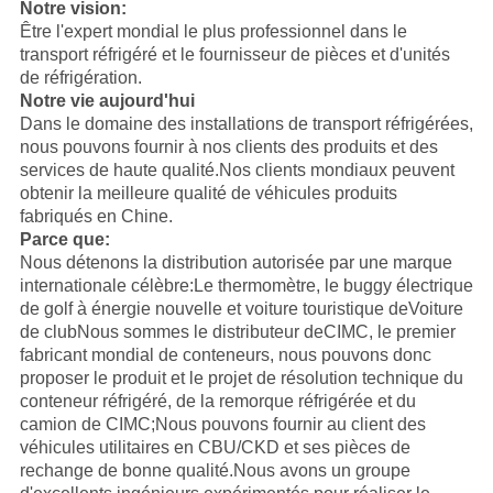
Notre vision:
Être l'expert mondial le plus professionnel dans le
transport réfrigéré et le fournisseur de pièces et d'unités
de réfrigération.
Notre vie aujourd'hui
Dans le domaine des installations de transport réfrigérées,
nous pouvons fournir à nos clients des produits et des
services de haute qualité.Nos clients mondiaux peuvent
obtenir la meilleure qualité de véhicules produits
fabriqués en Chine.
Parce que:
Nous détenons la distribution autorisée par une marque
internationale célèbre:
Le thermomètre
, le buggy électrique
de golf à énergie nouvelle et voiture touristique de
Voiture
de club
Nous sommes le distributeur de
CIMC
, le premier
fabricant mondial de conteneurs, nous pouvons donc
proposer le produit et le projet de résolution technique du
conteneur réfrigéré, de la remorque réfrigérée et du
camion de CIMC;Nous pouvons fournir au client des
véhicules utilitaires en CBU/CKD et ses pièces de
rechange de bonne qualité.
Nous avons un groupe