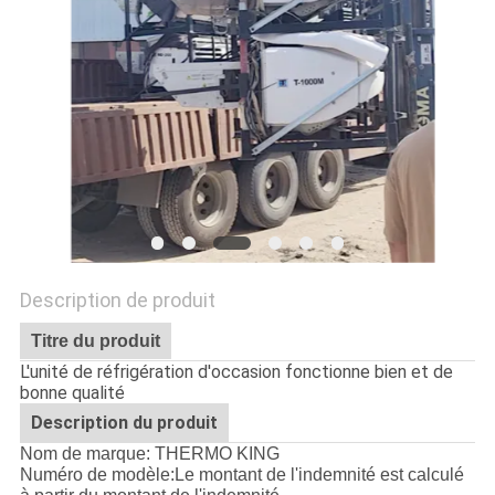
LES
AFFAIRES
PLAN
DU
SITE
POLITIQUE
Description de produit
DE
Titre du produit
CONFIDENTIALITÉ
L'unité de réfrigération d'occasion fonctionne bien et de
bonne qualité
Description du produit
Nom de marque: THERMO KING
Numéro de modèle:
Le montant de l'indemnité est calculé