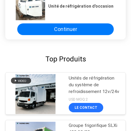
Unité de réfrigération d'occasion
Continuer
Top Produits
Unités de réfrigération
du système de
refroidissement 12v/24v
USD MOQ:2
LE CONTACT
Groupe frigorifique SLXi