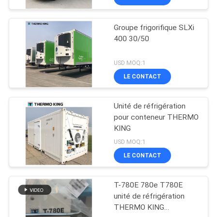
Groupe frigorifique SLXi
400 30/50
USD MOQ:1
LE CONTACT
Unité de réfrigération
pour conteneur THERMO
KING
USD MOQ:1
LE CONTACT
T-780E 780e T780E
unité de réfrigération
THERMO KING