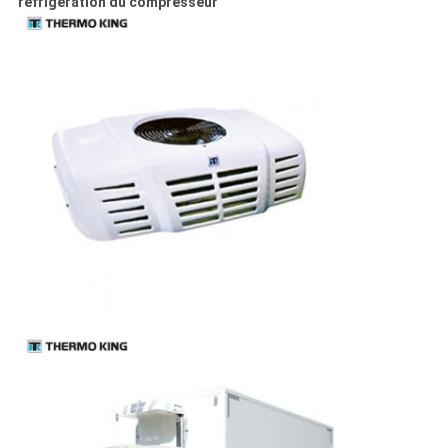
réfrigération du compresseur