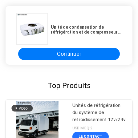
Unité de condensation de
réfrigération et de compresseur
de la série RV-200 de THERMO
KING
Continuer
Top Produits
Unités de réfrigération
du système de
refroidissement 12v/24v
USD MOQ:2
LE CONTACT