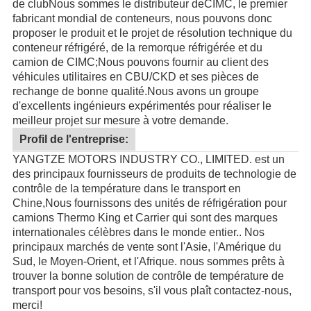
de club
Nous sommes le distributeur de
CIMC
, le premier
fabricant mondial de conteneurs, nous pouvons donc
proposer le produit et le projet de résolution technique du
conteneur réfrigéré, de la remorque réfrigérée et du
camion de CIMC;Nous pouvons fournir au client des
véhicules utilitaires en CBU/CKD et ses pièces de
rechange de bonne qualité.
Nous avons un groupe
d'excellents ingénieurs expérimentés pour réaliser le
meilleur projet sur mesure à votre demande.
Profil de l'entreprise:
YANGTZE MOTORS INDUSTRY CO., LIMITED. est un
des principaux fournisseurs de produits de technologie de
contrôle de la température dans le transport en
Chine,Nous fournissons des unités de réfrigération pour
camions Thermo King et Carrier qui sont des marques
internationales célèbres dans le monde entier.. Nos
principaux marchés de vente sont l'Asie, l'Amérique du
Sud, le Moyen-Orient, et l'Afrique. nous sommes prêts à
trouver la bonne solution de contrôle de température de
transport pour vos besoins, s'il vous plaît contactez-nous,
merci!