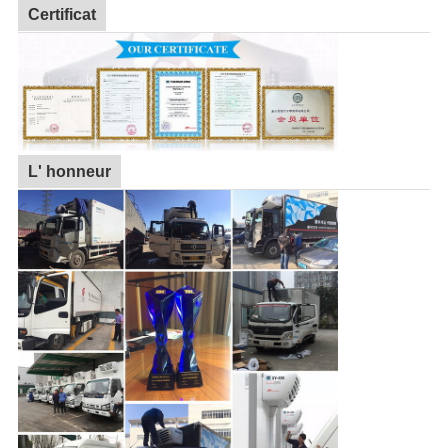
Certificat
L' honneur