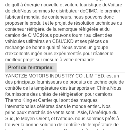
de golf à énergie nouvelle et voiture touristique de
Voiture
de club
Nous sommes le distributeur de
CIMC
, le premier
fabricant mondial de conteneurs, nous pouvons donc
proposer le produit et le projet de résolution technique du
conteneur réfrigéré, de la remorque réfrigérée et du
camion de CIMC;Nous pouvons fournir au client des
véhicules utilitaires en CBU/CKD et ses pièces de
rechange de bonne qualité.
Nous avons un groupe
d'excellents ingénieurs expérimentés pour réaliser le
meilleur projet sur mesure à votre demande.
Profil de l'entreprise:
YANGTZE MOTORS INDUSTRY CO., LIMITED. est un
des principaux fournisseurs de produits de technologie de
contrôle de la température des transports en Chine,Nous
fournissons des unités de réfrigération pour camions
Thermo King et Carrier qui sont des marques
internationales célèbres dans le monde entier.. Nos
principaux marchés de vente sont l'Asie, l'Amérique du
Sud, le Moyen-Orient, et l'Afrique. nous sommes prêts à
trouver la bonne solution de contrôle de température de