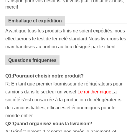
transport pour vos besoins, s'il vous plaît contactez-nous,
merci!
Emballage et expédition
Avant que tous les produits finis ne soient expédiés, nous
effectuerons le test de fermeté standard.Nous livrerons les
marchandises au port ou au lieu désigné par le client.
Questions fréquentes
Q1:Pourquoi choisir notre produit?
R: En tant que premier fournisseur de réfrigérateurs pour
camions dans le secteur universel,
Le roi thermique
La
société s'est consacrée à la production de réfrigérateurs
de camions fiables, efficaces et économiques pour le
monde entier.
Q2:Quand organisez-vous la livraison?
A: Généralement, 1-2 semaines après le paiement, et