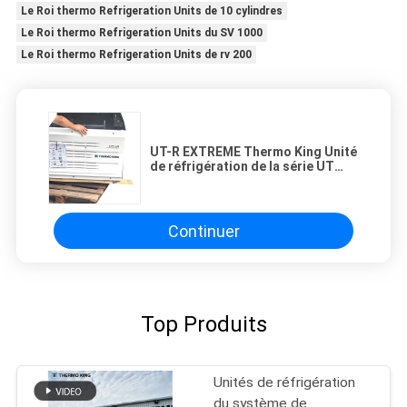
Le Roi thermo Refrigeration Units de 10 cylindres
Le Roi thermo Refrigeration Units du SV 1000
Le Roi thermo Refrigeration Units de rv 200
UT-R EXTREME Thermo King Unité
de réfrigération de la série UT
Remplacer UT-1200 Installé sur le
camion de transfert de l'aéroport
Continuer
Top Produits
Unités de réfrigération
du système de