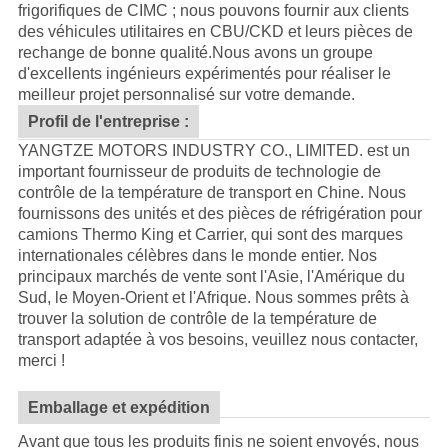
frigorifiques de CIMC ; nous pouvons fournir aux clients
des véhicules utilitaires en CBU/CKD et leurs pièces de
rechange de bonne qualité.
Nous avons un groupe
d'excellents ingénieurs expérimentés pour réaliser le
meilleur projet personnalisé sur votre demande.
Profil de l'entreprise :
YANGTZE MOTORS INDUSTRY CO., LIMITED. est un
important fournisseur de produits de technologie de
contrôle de la température de transport en Chine. Nous
fournissons des unités et des pièces de réfrigération pour
camions Thermo King et Carrier, qui sont des marques
internationales célèbres dans le monde entier. Nos
principaux marchés de vente sont l'Asie, l'Amérique du
Sud, le Moyen-Orient et l'Afrique. Nous sommes prêts à
trouver la solution de contrôle de la température de
transport adaptée à vos besoins, veuillez nous contacter,
merci !
Emballage et expédition
Avant que tous les produits finis ne soient envoyés, nous