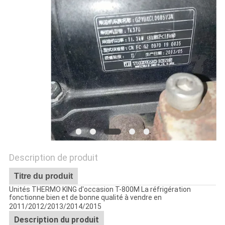
LES
AFFAIRES
PLAN
DU
SITE
POLITIQUE
DE
Description de produit
CONFIDENTIALITÉ
Titre du produit
Unités THERMO KING d'occasion T-800M La réfrigération
fonctionne bien et de bonne qualité à vendre en
2011/2012/2013/2014/2015
Description du produit