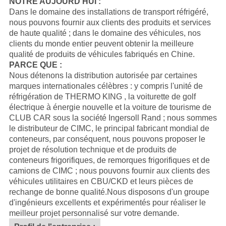
NOTRE AUJOURD'HUI :
Dans le domaine des installations de transport réfrigéré,
nous pouvons fournir aux clients des produits et services
de haute qualité ; dans le domaine des véhicules, nos
clients du monde entier peuvent obtenir la meilleure
qualité de produits de véhicules fabriqués en Chine.
PARCE QUE :
Nous détenons la distribution autorisée par certaines
marques internationales célèbres : y compris l'unité de
réfrigération de
THERMO KING
, la voiturette de golf
électrique à énergie nouvelle et la voiture de tourisme de
CLUB CAR
sous la société Ingersoll Rand ; nous sommes
le distributeur de
CIMC
, le principal fabricant mondial de
conteneurs, par conséquent, nous pouvons proposer le
projet de résolution technique et de produits de
conteneurs frigorifiques, de remorques frigorifiques et de
camions de CIMC ; nous pouvons fournir aux clients des
véhicules utilitaires en CBU/CKD et leurs pièces de
rechange de bonne qualité.
Nous disposons d'un groupe
d'ingénieurs excellents et expérimentés pour réaliser le
meilleur projet personnalisé sur votre demande.