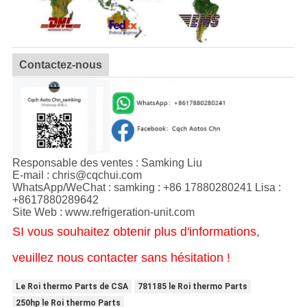
Contactez-nous
Responsable des ventes : Samking Liu
E-mail : chris@cqchui.com
WhatsApp/WeChat : samking : +86 17880280241 Lisa :
+8617880289642
Site Web : www.refrigeration-unit.com
SI vous souhaitez obtenir plus d'informations,
veuillez nous contacter sans hésitation !
Le Roi thermo Parts de CSA
781185 le Roi thermo Parts
250hp le Roi thermo Parts