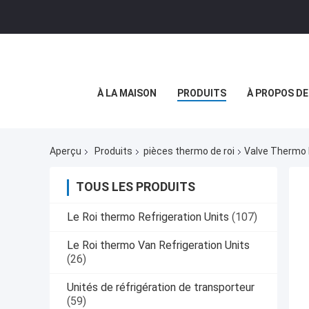
À LA MAISON
PRODUITS
À PROPOS D
Aperçu
Produits
pièces thermo de roi
Valve Thermo 
TOUS LES PRODUITS
Le Roi thermo Refrigeration Units
(107)
Le Roi thermo Van Refrigeration Units
(26)
Unités de réfrigération de transporteur
(59)