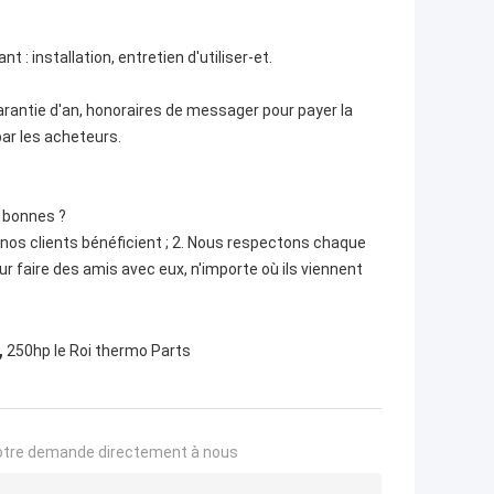
: installation, entretien d'utiliser-et.
garantie d'an, honoraires de messager pour payer la
ar les acheteurs.
 bonnes ?
r nos clients bénéficient ; 2. Nous respectons chaque
ur faire des amis avec eux, n'importe où ils viennent
,
250hp le Roi thermo Parts
otre demande directement à nous