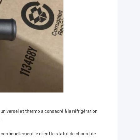
i universel et thermo a consacré à la réfrigération
.
ontinuellement le client le statut de chariot de