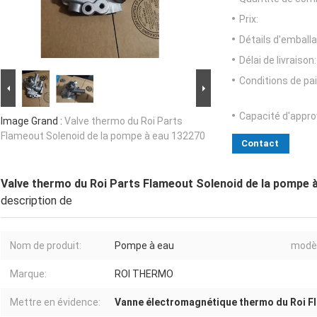
Prix:
Détails d'emballa
Délai de livraison:
Conditions de pa
Capacité d'appr
Image Grand :
Valve thermo du Roi Parts
Flameout Solenoid de la pompe à eau 132270
Contact
Valve thermo du Roi Parts Flameout Solenoid de la pompe 
description de
Nom de produit:
Pompe à eau
modèl
Marque:
ROI THERMO
Mettre en évidence:
Vanne électromagnétique thermo du Roi F