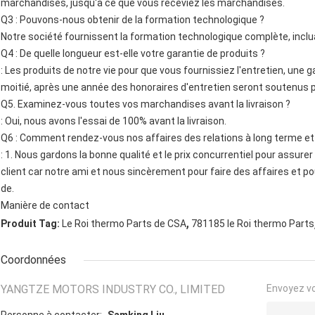
marchandises, jusqu'à ce que vous receviez les marchandises.
Q3 : Pouvons-nous obtenir de la formation technologique ?
Notre société fournissent la formation technologique complète, incluant 
Q4 : De quelle longueur est-elle votre garantie de produits ?
: Les produits de notre vie pour que vous fournissiez l'entretien, une 
moitié, après une année des honoraires d'entretien seront soutenus p
Q5. Examinez-vous toutes vos marchandises avant la livraison ?
: Oui, nous avons l'essai de 100% avant la livraison.
Q6 : Comment rendez-vous nos affaires des relations à long terme et
: 1. Nous gardons la bonne qualité et le prix concurrentiel pour assure
client car notre ami et nous sincèrement pour faire des affaires et po
de.
Manière de contact
,
Produit Tag:
Le Roi thermo Parts de CSA
781185 le Roi thermo Parts
Coordonnées
YANGTZE MOTORS INDUSTRY CO., LIMITED
Envoyez v