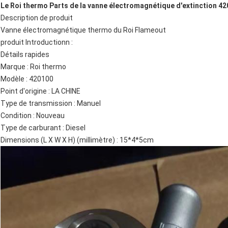
Le Roi thermo Parts de la vanne électromagnétique d'extinction 4
Description de produit
Vanne électromagnétique thermo du Roi Flameout
produit Introductionn :
Détails rapides
Marque : Roi thermo
Modèle : 420100
Point d'origine : LA CHINE
Type de transmission : Manuel
Condition : Nouveau
Type de carburant : Diesel
Dimensions (L X W X H) (millimètre) : 15*4*5cm