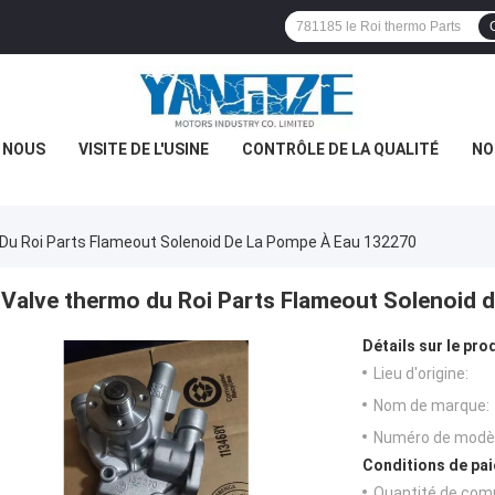
E NOUS
VISITE DE L'USINE
CONTRÔLE DE LA QUALITÉ
NO
Du Roi Parts Flameout Solenoid De La Pompe À Eau 132270
Valve thermo du Roi Parts Flameout Solenoid 
Détails sur le prod
Lieu d'origine:
Nom de marque:
Numéro de modèl
Conditions de pai
Quantité de com