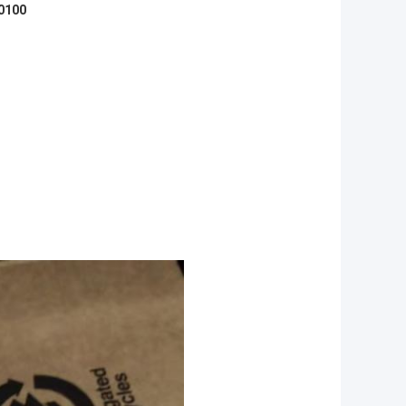
20100