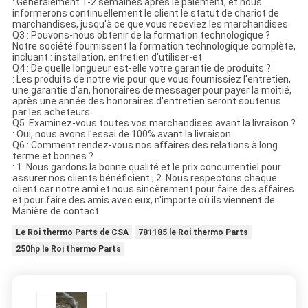
: Généralement 1-2 semaines après le paiement, et nous
informerons continuellement le client le statut de chariot de
marchandises, jusqu'à ce que vous receviez les marchandises.
Q3 : Pouvons-nous obtenir de la formation technologique ?
Notre société fournissent la formation technologique complète,
incluant : installation, entretien d'utiliser-et.
Q4 : De quelle longueur est-elle votre garantie de produits ?
: Les produits de notre vie pour que vous fournissiez l'entretien,
une garantie d'an, honoraires de messager pour payer la moitié,
après une année des honoraires d'entretien seront soutenus
par les acheteurs.
Q5. Examinez-vous toutes vos marchandises avant la livraison ?
: Oui, nous avons l'essai de 100% avant la livraison.
Q6 : Comment rendez-vous nos affaires des relations à long
terme et bonnes ?
: 1. Nous gardons la bonne qualité et le prix concurrentiel pour
assurer nos clients bénéficient ; 2. Nous respectons chaque
client car notre ami et nous sincèrement pour faire des affaires
et pour faire des amis avec eux, n'importe où ils viennent de.
Manière de contact
Le Roi thermo Parts de CSA
781185 le Roi thermo Parts
250hp le Roi thermo Parts