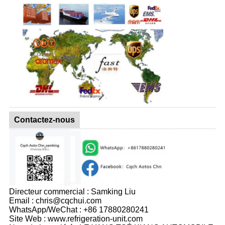
Contactez-nous
Directeur commercial : Samking Liu
Email : chris@cqchui.com
WhatsApp/WeChat : +86 17880280241
Site Web : www.refrigeration-unit.com