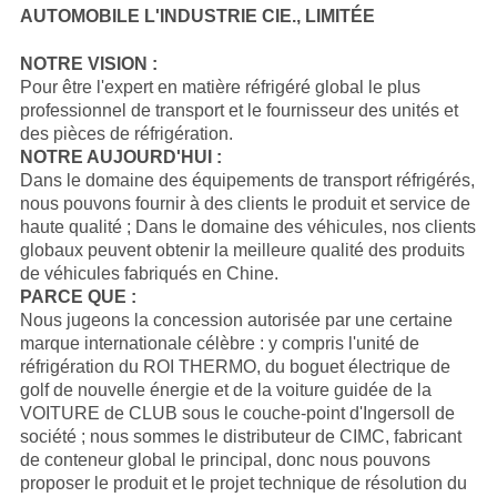
AUTOMOBILE L'INDUSTRIE CIE., LIMITÉE
NOTRE VISION :
Pour être l'expert en matière réfrigéré global le plus
professionnel de transport et le fournisseur des unités et
des pièces de réfrigération.
NOTRE AUJOURD'HUI :
Dans le domaine des équipements de transport réfrigérés,
nous pouvons fournir à des clients le produit et service de
haute qualité ; Dans le domaine des véhicules, nos clients
globaux peuvent obtenir la meilleure qualité des produits
de véhicules fabriqués en Chine.
PARCE QUE :
Nous jugeons la concession autorisée par une certaine
marque internationale célèbre : y compris l'unité de
réfrigération du
ROI THERMO
, du boguet électrique de
golf de nouvelle énergie et de
la
voiture guidée de
la
VOITURE de CLUB
sous le couche-point d'Ingersoll de
société ; nous sommes le distributeur de
CIMC
, fabricant
de conteneur global le principal, donc nous pouvons
proposer le produit et le projet technique de résolution du