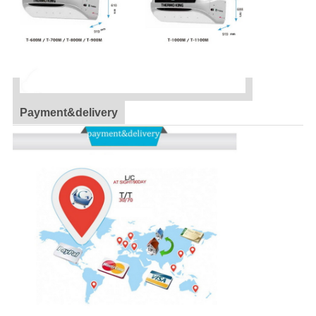
Payment&delivery