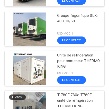
LE CONTACT
Groupe frigorifique SLXi
400 30/50
USD MOQ:1
LE CONTACT
Unité de réfrigération
pour conteneur THERMO
KING
USD MOQ:1
LE CONTACT
T-780E 780e T780E
unité de réfrigération
THERMO KING