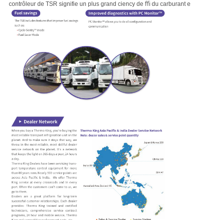
contrôleur de TSR signifie un plus grand ciency de ﬃ du carburant e