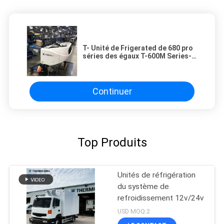
T- Unité de Frigerated de 680 pro
séries des égaux T-600M Series-
Pro Thermo King T pour le
système de refroidissement
Continuer
Top Produits
Unités de réfrigération
du système de
refroidissement 12v/24v
USD MOQ:2