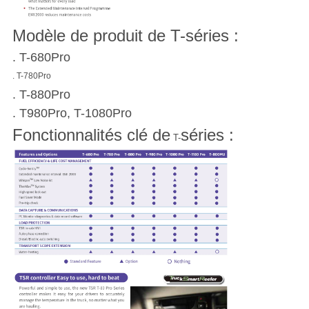
Modèle de produit de T-séries :
. T-680Pro
. T-780Pro
. T-880Pro
. T980Pro, T-1080Pro
Fonctionnalités clé de
séries :
T-