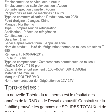
Emplacement de service local : Aucun
Emplacement de salle d'exposition : Aucun
Sortant-inspection visuelle : Fourni
Rapport des essais de machines : Fourni
Type de commercialisation : Produit nouveau 2020
Point d'origine : Jiangsu, Chine
Marque : Roi thermo
Type : Compresseur de réfrigération
Application : Pièces de réfrigération
Certification : ce
Garantie : 1 an
Service après-vente fourni : Appui en ligne
Nom de produit : Unité de réfrigération thermo de roi des pro-séries T-
680
Réfrigérant : R404A/R134a
Couleur : Blanc
Type de compresseur : Compresseurs hermétiques de rouleau
Modèle NON : T-680 pro
Capacité de refroidissement : 100~450W (360~1550Btu)
Matériel : Aluminium
Marque : ROI THERMO
Nom : compresseur de réfrigération de 12V 24V
Tpro-séries :
La nouvelle T-série du roi thermo est le résultat des
années de la R&D et de l'essai exhaustif. Construit sur la
fiabilité prouvée les gammes de SOLIDES TOTAUX et de