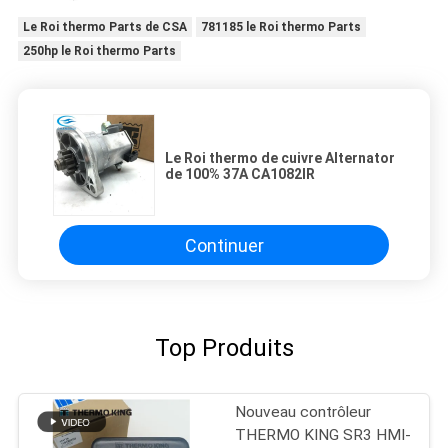
Le Roi thermo Parts de CSA
781185 le Roi thermo Parts
250hp le Roi thermo Parts
Le Roi thermo de cuivre Alternator
de 100% 37A CA1082IR
Continuer
Top Produits
Nouveau contrôleur
THERMO KING SR3 HMI-