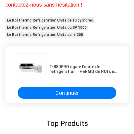
contactez-nous sans hésitation !
Le Roi thermo Refrigeration Units de 10 cylindres
Le Roi thermo Refrigeration Units du SV 1000
Le Roi thermo Refrigeration Units de rv 200
T-880PRO égale l'unité de
réfrigération THERMO de ROI de
T-800M autoalimentée avec le
moteur diesel pour le système de
refroidissement de camion
Continuer
Top Produits