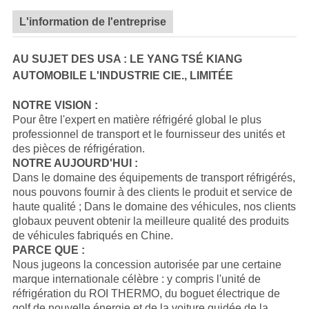
L'information de l'entreprise
AU SUJET DES USA : LE YANG TSÉ KIANG
AUTOMOBILE L'INDUSTRIE CIE., LIMITÉE
NOTRE VISION :
Pour être l'expert en matière réfrigéré global le plus
professionnel de transport et le fournisseur des unités et
des pièces de réfrigération.
NOTRE AUJOURD'HUI :
Dans le domaine des équipements de transport réfrigérés,
nous pouvons fournir à des clients le produit et service de
haute qualité ; Dans le domaine des véhicules, nos clients
globaux peuvent obtenir la meilleure qualité des produits
de véhicules fabriqués en Chine.
PARCE QUE :
Nous jugeons la concession autorisée par une certaine
marque internationale célèbre : y compris l'unité de
réfrigération du
ROI THERMO
, du boguet électrique de
golf de nouvelle énergie et de
la
voiture guidée de
la