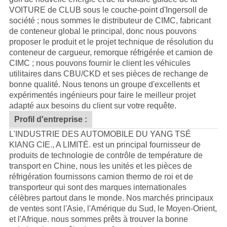
VOITURE de CLUB
sous le couche-point d'Ingersoll de
société ; nous sommes le distributeur de
CIMC
, fabricant
de conteneur global le principal, donc nous pouvons
proposer le produit et le projet technique de résolution du
conteneur de cargueur, remorque réfrigérée et camion de
CIMC ; nous pouvons fournir le client les véhicules
utilitaires dans CBU/CKD et ses pièces de rechange de
bonne qualité.
Nous tenons un groupe d'excellents et
expérimentés ingénieurs pour faire le meilleur projet
adapté aux besoins du client sur votre requête.
Profil d'entreprise :
L'INDUSTRIE DES AUTOMOBILE DU YANG TSÉ
KIANG CIE., A LIMITÉ. est un principal fournisseur de
produits de technologie de contrôle de température de
transport en Chine, nous les unités et les pièces de
réfrigération fournissons camion thermo de roi et de
transporteur qui sont des marques internationales
célèbres partout dans le monde. Nos marchés principaux
de ventes sont l'Asie, l'Amérique du Sud, le Moyen-Orient,
et l'Afrique. nous sommes prêts à trouver la bonne