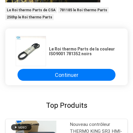
Le Roi thermo Parts de CSA
781185 le Roi thermo Parts
250hp le Roi thermo Parts
Le Roi thermo Parts de la couleur
ISO9001 781352 noirs
Continuer
Top Produits
Nouveau contrôleur
THERMO KING SR3 HMI-