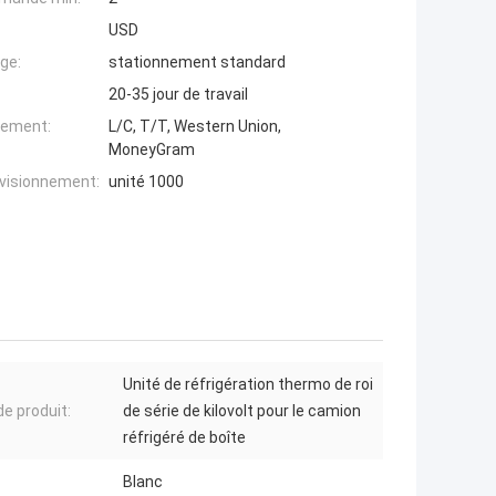
USD
ge:
stationnement standard
20-35 jour de travail
iement:
L/C, T/T, Western Union,
MoneyGram
ovisionnement:
unité 1000
Unité de réfrigération thermo de roi
e produit:
de série de kilovolt pour le camion
réfrigéré de boîte
Blanc