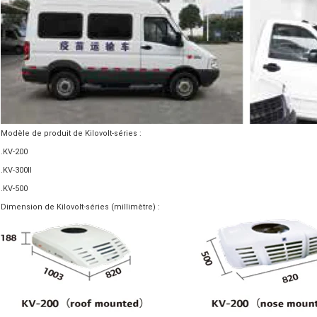
Modèle de produit de Kilovolt-séries :
.KV-200
.KV-300Ⅱ
.KV-500
Dimension de Kilovolt-séries (millimètre) :