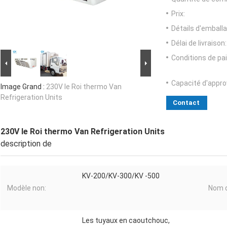
Prix:
Détails d'emballa
Délai de livraison:
Conditions de pa
Capacité d'appr
Image Grand :
230V le Roi thermo Van
Refrigeration Units
Contact
230V le Roi thermo Van Refrigeration Units
description de
KV-200/KV-300/KV -500
Modèle non:
Nom d
Les tuyaux en caoutchouc,