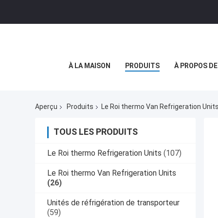
À LA MAISON
PRODUITS
À PROPOS D
Aperçu
Produits
Le Roi thermo Van Refrigeration Unit
TOUS LES PRODUITS
Le Roi thermo Refrigeration Units
(107)
Le Roi thermo Van Refrigeration Units
(26)
Unités de réfrigération de transporteur
(59)