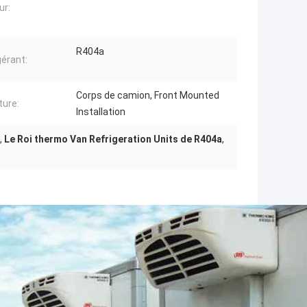
ur:
R404a
gérant:
Corps de camion, Front Mounted
ture:
Installation
,
Le Roi thermo Van Refrigeration Units de R404a
,