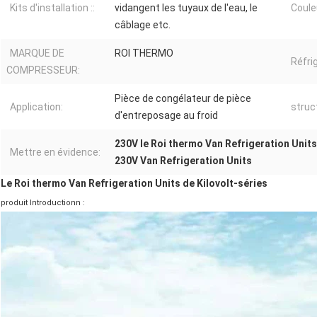
Kits d'installation ::
vidangent les tuyaux de l'eau, le
Coule
câblage etc.
MARQUE DE
ROI THERMO
Réfri
COMPRESSEUR:
Pièce de congélateur de pièce
Application:
struc
d'entreposage au froid
230V le Roi thermo Van Refrigeration Units
Mettre en évidence:
230V Van Refrigeration Units
Le Roi thermo Van Refrigeration Units de Kilovolt-séries
produit Introductionn :