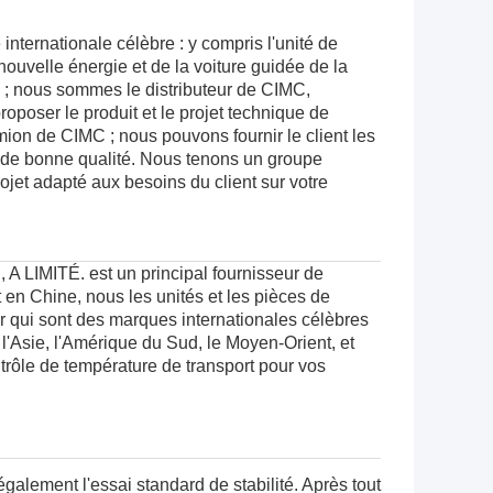
nternationale célèbre : y compris l'unité de
 nouvelle énergie et de
la
voiture guidée de
la
é ; nous sommes le distributeur de
CIMC
,
oposer le produit et le projet technique de
mion de CIMC ; nous pouvons fournir le client les
 de bonne qualité.
Nous tenons un groupe
rojet adapté aux besoins du client sur votre
MITÉ. est un principal fournisseur de
 en Chine, nous les unités et les pièces de
ur qui sont des marques internationales célèbres
'Asie, l'Amérique du Sud, le Moyen-Orient, et
trôle de température de transport pour vos
également l'essai standard de stabilité. Après tout