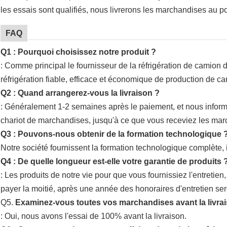
les essais sont qualifiés, nous livrerons les marchandises au po
FAQ
Q1 : Pourquoi choisissez notre produit ?
: Comme principal le fournisseur de
la
réfrigération de camion 
réfrigération fiable, efficace et économique de production de 
Q2 : Quand arrangerez-vous la livraison ?
: Généralement 1-2 semaines après le paiement, et nous informer
chariot de marchandises, jusqu'à ce que vous receviez les mar
Q3 : Pouvons-nous obtenir de la formation technologique 
Notre société
fournissent la formation technologique complète, inc
Q4 : De quelle longueur est-elle votre garantie de produits 
: Les produits de notre vie pour que vous fournissiez l'entretie
payer la moitié, après une année des honoraires d'entretien se
Q5.
Examinez-vous toutes vos marchandises avant la livra
: Oui, nous avons l'essai de 100% avant la livraison.