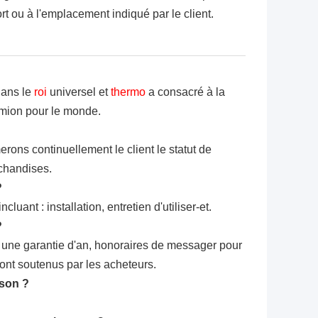
rt ou à l'emplacement indiqué par le client.
dans le
roi
universel et
thermo
a consacré à
la
camion pour le monde.
ons continuellement le client le statut de
chandises.
?
luant : installation, entretien d'utiliser-et.
?
n, une garantie d'an, honoraires de messager pour
ront soutenus par les acheteurs.
ison ?