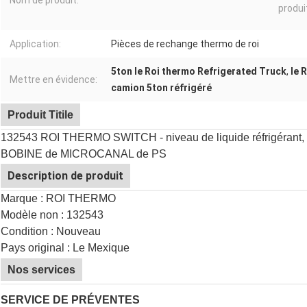
Nom de produit:
produi
Application:
Pièces de rechange thermo de roi
5ton le Roi thermo Refrigerated Truck
,
le 
Mettre en évidence:
camion 5ton réfrigéré
Produit Titile
132543 ROI THERMO SWITCH - niveau de liquide réfrigérant, 
BOBINE de MICROCANAL de PS
Description de produit
Marque : ROI THERMO
Modèle non :
132543
Condition : Nouveau
Pays original : Le Mexique
Nos services
SERVICE DE PRÉVENTES