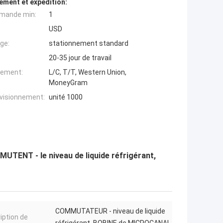
ement et expédition:
mande min:
1
USD
ge:
stationnement standard
20-35 jour de travail
iement:
L/C, T/T, Western Union,
MoneyGram
ovisionnement:
unité 1000
TENT - le niveau de liquide réfrigérant,
COMMUTATEUR - niveau de liquide
iption de