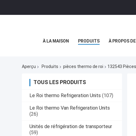
À LA MAISON
PRODUITS
À PROPOS D
Aperçu
Produits
pièces thermo de roi
132543 Pièces
TOUS LES PRODUITS
Le Roi thermo Refrigeration Units
(107)
Le Roi thermo Van Refrigeration Units
(26)
Unités de réfrigération de transporteur
(59)