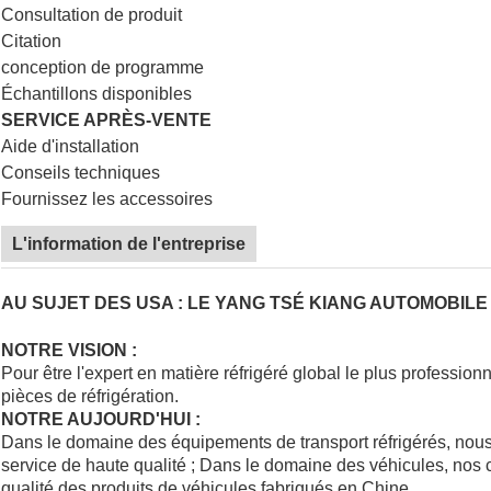
Consultation de produit
Citation
conception de programme
Échantillons disponibles
SERVICE APRÈS-VENTE
Aide d'installation
Conseils techniques
Fournissez les accessoires
L'information de l'entreprise
AU SUJET DES USA : LE YANG TSÉ KIANG AUTOMOBILE L
NOTRE VISION :
Pour être l'expert en matière réfrigéré global le plus professionn
pièces de réfrigération.
NOTRE AUJOURD'HUI :
Dans le domaine des équipements de transport réfrigérés, nous p
service de haute qualité ; Dans le domaine des véhicules, nos c
qualité des produits de véhicules fabriqués en Chine.