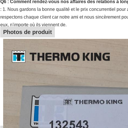
Q6 : Comment rendez-vous nos affaires des relations à lon
: 1. Nous gardons la bonne qualité et le prix concurrentiel pour 
respectons chaque client car notre ami et nous sincèrement pour
eux, n'importe où ils viennent de.
Photos de produit