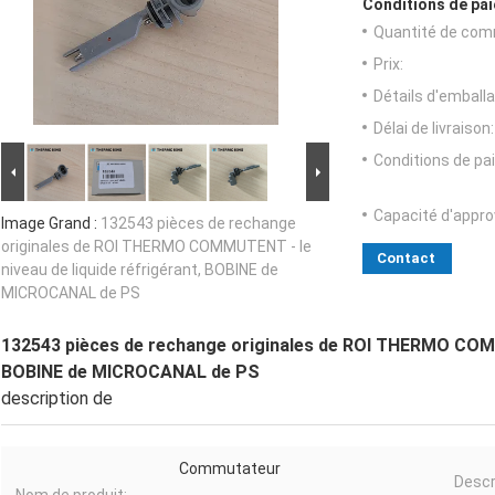
Conditions de pai
Quantité de com
Prix:
Détails d'emballa
Délai de livraison:
Conditions de pa
Capacité d'appr
Image Grand :
132543 pièces de rechange
originales de ROI THERMO COMMUTENT - le
Contact
niveau de liquide réfrigérant, BOBINE de
MICROCANAL de PS
132543 pièces de rechange originales de ROI THERMO COMMU
BOBINE de MICROCANAL de PS
description de
Commutateur
Descr