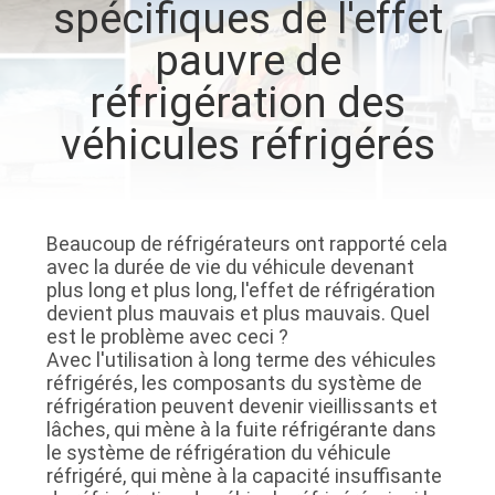
spécifiques de l'effet
VISITE
pauvre de
DE
réfrigération des
L'USINE
véhicules réfrigérés
CONTRÔLE
DE
LA
Beaucoup de réfrigérateurs ont rapporté cela
avec la durée de vie du véhicule devenant
QUALITÉ
plus long et plus long, l'effet de réfrigération
devient plus mauvais et plus mauvais. Quel
est le problème avec ceci ?
NOUS
Avec l'utilisation à long terme des véhicules
CONTACTER
réfrigérés, les composants du système de
réfrigération peuvent devenir vieillissants et
lâches, qui mène à la fuite réfrigérante dans
le système de réfrigération du véhicule
NOUVELLES
réfrigéré, qui mène à la capacité insuffisante