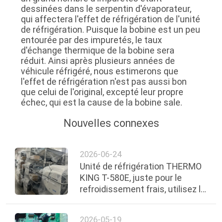
dessinées dans le serpentin d'évaporateur,
qui affectera l'effet de réfrigération de l'unité
de réfrigération. Puisque la bobine est un peu
entourée par des impuretés, le taux
d'échange thermique de la bobine sera
réduit. Ainsi après plusieurs années de
véhicule réfrigéré, nous estimerons que
l'effet de réfrigération n'est pas aussi bon
que celui de l'original, excepté leur propre
échec, qui est la cause de la bobine sale.
Nouvelles connexes
2026-06-24
Unité de réfrigération THERMO
KING T-580E, juste pour le
refroidissement frais, utilisez le
compresseur TK16. Moteur
TK374.
2026-05-19