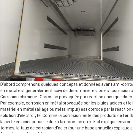
D'abord comprenons quelques concepts et données avant anti-corrosi
en métal est généralement suivi de deux manières, on est corrosion c
Corrosion chimique : Corrosion provoquée par réaction chimique directe
Par exemple, corrosion en métal provoquée par les pluies acides et le b
matériel en métal (alliage ou métal impur) est corrodé par la réaction 
solution d'électrolyte. Comme la corrosion lente des produits de fer
la perte en acier annuelle due à la corrosion en métal explique environ
termes, le taux de corrosion d'acier (sur une base annuelle) explique 