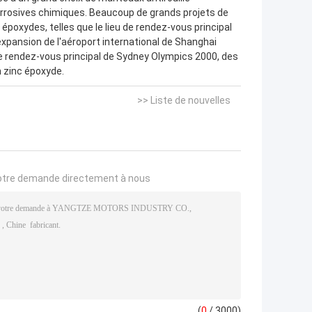
rrosives chimiques. Beaucoup de grands projets de
c époxydes, telles que le lieu de rendez-vous principal
expansion de l'aéroport international de Shanghai
e rendez-vous principal de Sydney Olympics 2000, des
n zinc époxyde.
>> Liste de nouvelles
otre demande directement à nous
(
0
/ 3000)