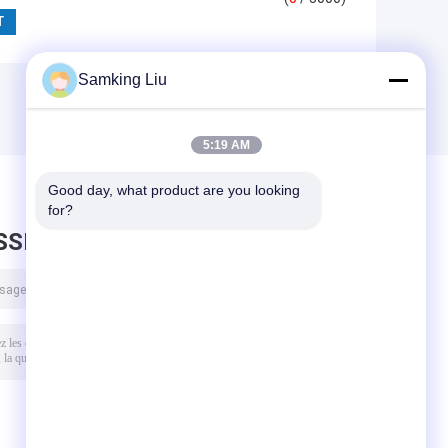
Samking Liu
5:19 AM
Good day, what product are you looking 
for?
SSEZ UN MESSAGE