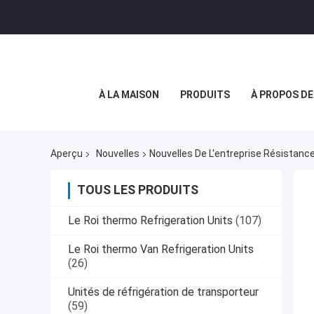
À LA MAISON
PRODUITS
À PROPOS D
Aperçu
Nouvelles
Nouvelles De L'entreprise Résistanc
TOUS LES PRODUITS
Le Roi thermo Refrigeration Units
(107)
Le Roi thermo Van Refrigeration Units
(26)
Unités de réfrigération de transporteur
(59)