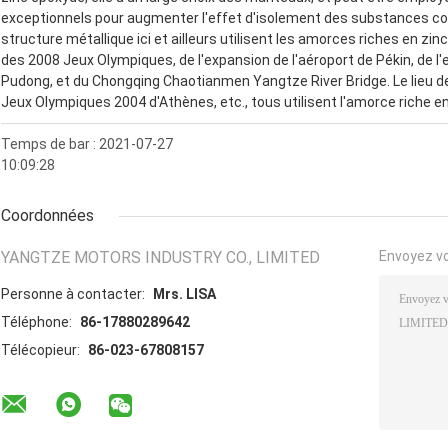
exceptionnels pour augmenter l'effet d'isolement des substances co
structure métallique ici et ailleurs utilisent les amorces riches en zin
des 2008 Jeux Olympiques, de l'expansion de l'aéroport de Pékin, de l'
Pudong, et du Chongqing Chaotianmen Yangtze River Bridge. Le lieu d
Jeux Olympiques 2004 d'Athènes, etc., tous utilisent l'amorce riche e
Temps de bar : 2021-07-27
10:09:28
Coordonnées
YANGTZE MOTORS INDUSTRY CO., LIMITED
Envoyez v
Personne à contacter:
Mrs. LISA
Téléphone:
86-17880289642
Télécopieur:
86-023-67808157