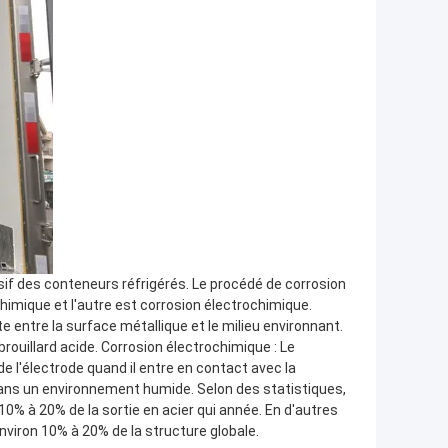
f des conteneurs réfrigérés. Le procédé de corrosion
himique et l'autre est corrosion électrochimique.
 entre la surface métallique et le milieu environnant.
rouillard acide. Corrosion électrochimique : Le
de l'électrode quand il entre en contact avec la
 dans un environnement humide. Selon des statistiques,
 10% à 20% de la sortie en acier qui année. En d'autres
environ 10% à 20% de la structure globale.