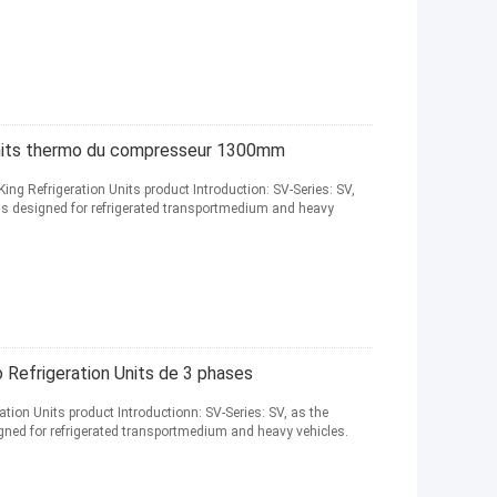
Units thermo du compresseur 1300mm
Refrigeration Units product Introduction: SV-Series: SV,
is designed for refrigerated transportmedium and heavy
o Refrigeration Units de 3 phases
ion Units product Introductionn: SV-Series: SV, as the
ned for refrigerated transportmedium and heavy vehicles.