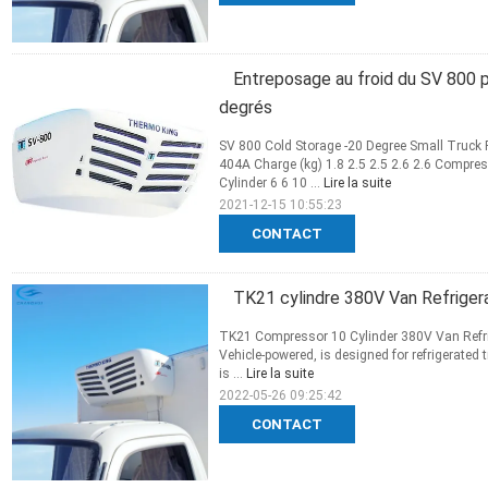
Entreposage au froid du SV 800 p
degrés
SV 800 Cold Storage -20 Degree Small Truck 
404A Charge (kg) 1.8 2.5 2.5 2.6 2.6 Comp
Cylinder 6 6 10 ...
Lire la suite
2021-12-15 10:55:23
CONTACT
TK21 cylindre 380V Van Refriger
TK21 Compressor 10 Cylinder 380V Van Refrig
Vehicle-powered, is designed for refrigerate
is ...
Lire la suite
2022-05-26 09:25:42
CONTACT