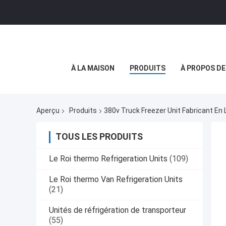
À LA MAISON
PRODUITS
À PROPOS D
Aperçu
Produits
380v Truck Freezer Unit Fabricant En 
TOUS LES PRODUITS
Le Roi thermo Refrigeration Units
(109)
Le Roi thermo Van Refrigeration Units
(21)
Unités de réfrigération de transporteur
(55)