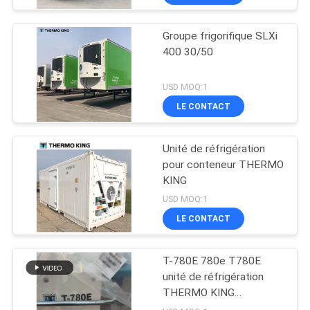
Groupe frigorifique SLXi
400 30/50
USD MOQ:1
LE CONTACT
Unité de réfrigération
pour conteneur THERMO
KING
USD MOQ:1
LE CONTACT
T-780E 780e T780E
unité de réfrigération
THERMO KING
ventilateur électrique