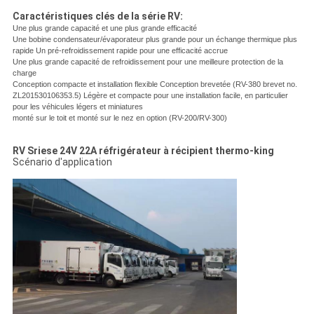
Caractéristiques clés de la série RV:
Une plus grande capacité et une plus grande efficacité
Une bobine condensateur/évaporateur plus grande pour un échange thermique plus
rapide Un pré-refroidissement rapide pour une efficacité accrue
Une plus grande capacité de refroidissement pour une meilleure protection de la
charge
Conception compacte et installation flexible Conception brevetée (RV-380 brevet no.
ZL201530106353.5) Légère et compacte pour une installation facile, en particulier
pour les véhicules légers et miniatures
monté sur le toit et monté sur le nez en option (RV-200/RV-300)
RV Sriese 24V 22A réfrigérateur à récipient thermo-king
Scénario d'application