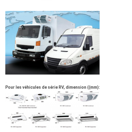
Pour les véhicules de série RV, dimension ((mm):